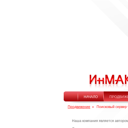
НАЧАЛО
ПРОДВИЖ
Продвижение
»
Поисковый сервер 
Наша компания является автором,