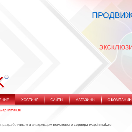
ПРОДВИЖ
эксклюз
ЕНИЕ
ХОСТИНГ
САЙТЫ
МАГАЗИНЫ
О КОМПАНИИ
wap.inmak.ru
 разработчиком и владельцем
поискового сервера wap.inmak.ru
.