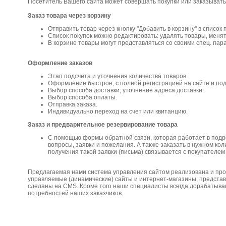
Посетитель Вашего сайта может совершать покупки или заказывать
Заказ товара через корзину
Отправить товар через кнопку "Добавить в корзину" в список 
Список покупок можно редактировать: удалять товары, менят
В корзине товары могут представляться со своими спец. парам
Оформление заказов
Этап подсчета и уточнения количества товаров
Оформление быстрое, с полной регистрацией на сайте и по
Выбор способа доставки, уточнение адреса доставки.
Выбор способа оплаты.
Отправка заказа.
Индивидуально переход на счет или квитанцию.
Заказ и предварительное резервирование товара
С помощью формы обратной связи, которая работает в подр
вопросы, заявки и пожелания. А также заказать в нужном к
получения такой заявки (письма) связывается с покупателем 
Предлагаемая нами система управления сайтом реализована и про
управляемые (динамические) сайты и интернет-магазины, предста
сделаны на CMS. Кроме того наши специалисты всегда дорабатыва
потребностей наших заказчиков.