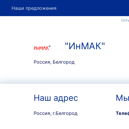
Наши предложения
Опт
"ИнМАК"
Россия, Белгород
Наш адрес
Мы
Россия, г.Белгород
Теле