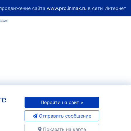
продвижение сайта
www.pro.inmak.ru
в сети Интернет
ссия
те
Перейти на сайт »
Отправить сообщение
Показать на карте