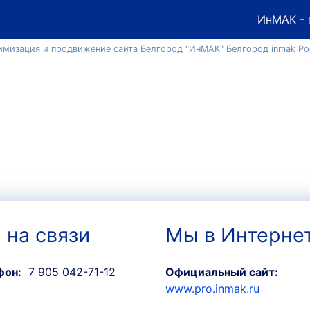
ИнМАК
- 
имизация и продвижение сайта Белгород "ИнМАК" Белгород inmak Ро
 на связи
Мы в Интерне
фон:
7 905 042-71-12
Официальный сайт:
www.pro.inmak.ru